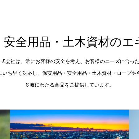
・安全用品・土木資材のエ
物対策用品
防災避難用品
業株式会社は、常にお客様の安全を考え、お客様のニーズに合っ
にいち早く対応し、保安用品・安全用品・土木資材・ロープや
多岐にわたる商品をご提供しています。