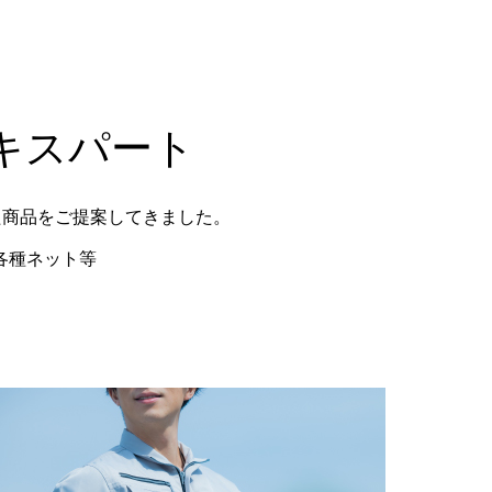
キスパート
た商品をご提案してきました。
各種ネット等