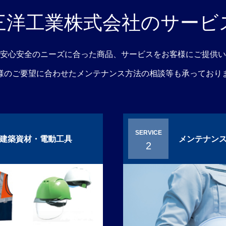
三洋工業株式会社のサービ
安心安全のニーズに合った商品、サービスをお客様にご提供い
様のご要望に合わせたメンテナンス方法の相談等も承っており
SERVICE
建築資材・電動工具
メンテナン
2