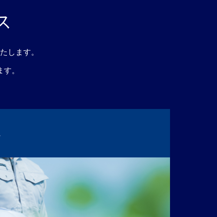
ス
たします。
ます。
ス