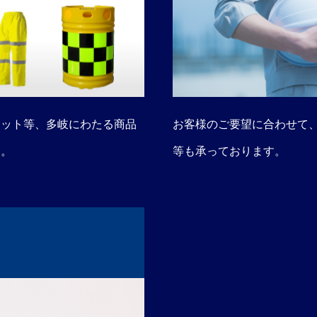
ネット等、多岐にわたる商品
お客様のご要望に合わせて
す。
等も承っております。