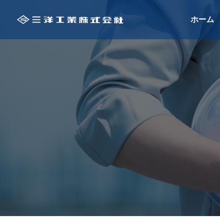
ホーム
ALL
保安用品・安全
季節商品
環境・衛生用品