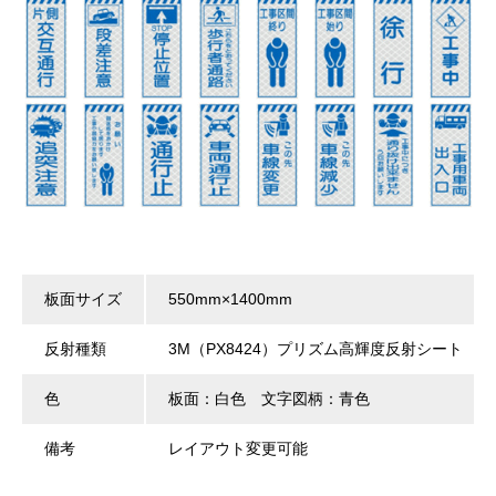
板面サイズ
550mm×1400mm
反射種類
3M（PX8424）プリズム高輝度反射シート
色
板面：白色 文字図柄：青色
備考
レイアウト変更可能