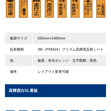
板面サイズ
550mm×1400mm
反射種類
3M（PX8424）プリズム高輝度反射シート
色
板面：蛍光オレンジ 文字図柄：黒色
備考
レイアウト変更可能
高輝度白SL看板