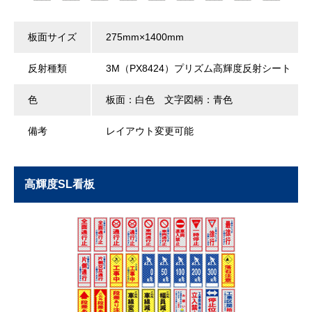
板面サイズ
275mm×1400mm
反射種類
3M（PX8424）プリズム高輝度反射シート
色
板面：白色 文字図柄：青色
備考
レイアウト変更可能
高輝度SL看板