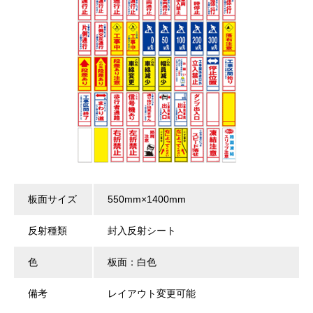
板面サイズ
550mm×1400mm
反射種類
封入反射シート
色
板面：白色
備考
レイアウト変更可能