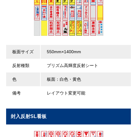
板面サイズ
550mm×1400mm
反射種類
プリズム高輝度反射シート
色
板面：白色・黄色
備考
レイアウト変更可能
封入反射SL看板