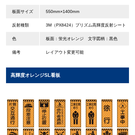
板面サイズ
550mm×1400mm
反射種類
3M（PX8424）プリズム高輝度反射シート
色
板面：蛍光オレンジ 文字図柄：黒色
備考
レイアウト変更可能
高輝度オレンジSL看板