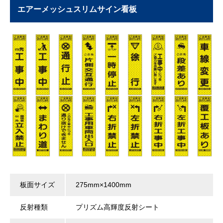
エアーメッシュスリムサイン看板
板面サイズ
275mm×1400mm
反射種類
プリズム高輝度反射シート