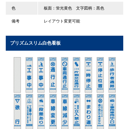
色
板面：蛍光黄色 文字図柄：黒色
備考
レイアウト変更可能
プリズムスリム白色看板