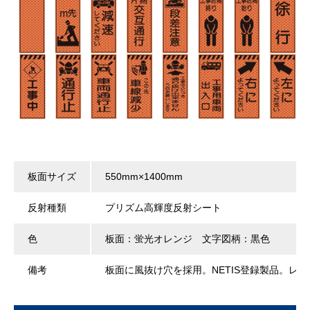
板面サイズ
550mm×1400mm
反射種類
プリズム高輝度反射シート
色
板面：蛍光オレンジ 文字図柄：黒色
備考
板面に風抜け穴を採用。NETIS登録製品。レ