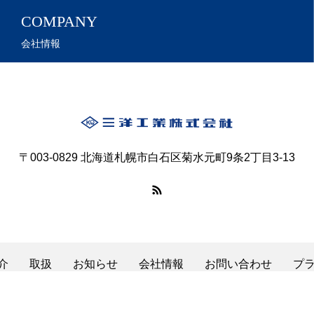
COMPANY
会社情報
〒003-0829 北海道札幌市白石区菊水元町9条2丁目3-13
介
取扱
お知らせ
会社情報
お問い合わせ
プ
Copyright © 2024 SANYO INDUSTRY CO.,LTD All Rights Reserved.