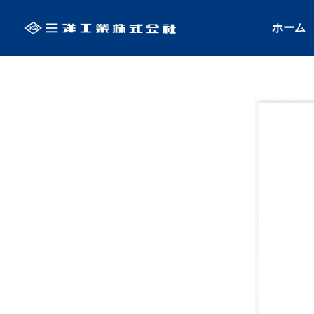
ホーム
ALL
保安用品・安全
季節商品
環境・衛生用品